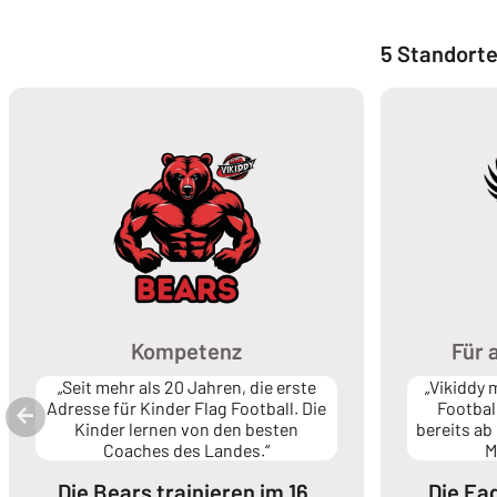
5 Standorte
Kompetenz
Für 
„Seit mehr als 20 Jahren, die erste
„Vikiddy 
Adresse für Kinder Flag Football. Die
Footbal
Kinder lernen von den besten
bereits ab
Coaches des Landes.“
M
Die Bears trainieren im 16.
Die Eag