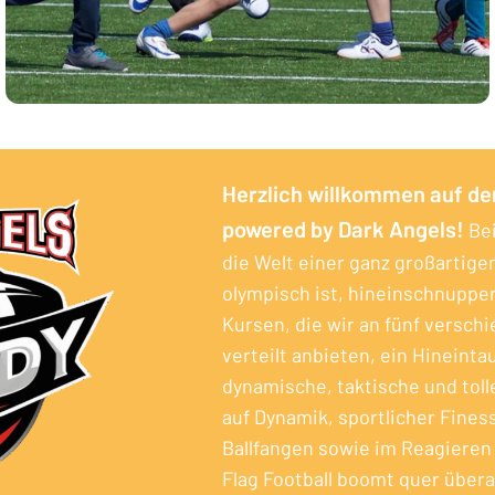
Herzlich willkommen auf de
powered by Dark Angels!
Bei
die Welt einer ganz großartige
olympisch ist, hineinschnuppe
Kursen, die wir an fünf versc
verteilt anbieten, ein Hineintau
dynamische, taktische und toll
auf Dynamik, sportlicher Fines
Ballfangen sowie im Reagieren 
Flag Football boomt quer überal