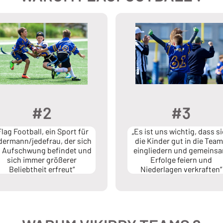
#2
#3
Flag Football, ein Sport für
„Es ist uns wichtig, dass s
dermann/jedefrau, der sich
die Kinder gut in die Tea
 Aufschwung befindet und
eingliedern und gemeins
sich immer größerer
Erfolge feiern und
Beliebtheit erfreut“
Niederlagen verkraften“