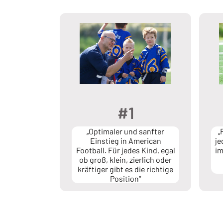
#1
„Optimaler und sanfter
„
Einstieg in American
je
Football. Für jedes Kind, egal
im
ob groß, klein, zierlich oder
kräftiger gibt es die richtige
Position“