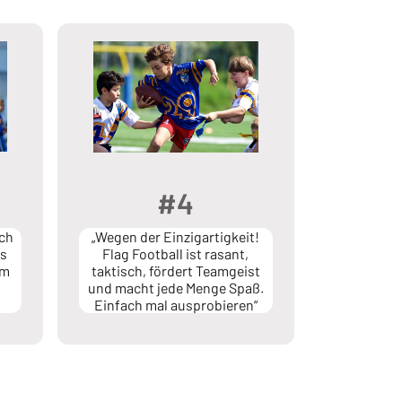
#4
ich
„Wegen der Einzigartigkeit!
ms
Flag Football ist rasant,
am
taktisch, fördert Teamgeist
und macht jede Menge Spaß.
Einfach mal ausprobieren“