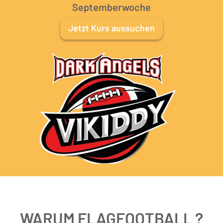
Septemberwoche
Jetzt Kurs aussuchen
WARUM FLAGFOOTBALL ?